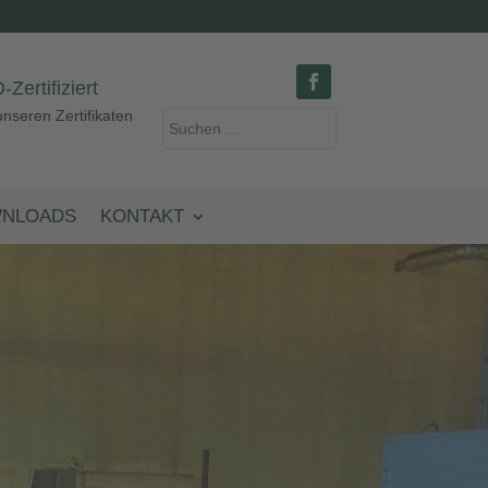
-Zertifiziert
nseren Zertifikaten
NLOADS
KONTAKT