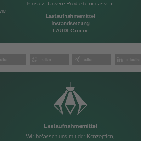
Einsatz. Unsere Produkte umfassen:
wie
Lastaufnahmemittel
Instandsetzung
LAUDI-Greifer
teilen
teilen
teilen
mitteile
Lastaufnahmemittel
Wir befassen uns mit der Konzeption,