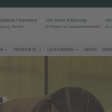
Einbeck / Germany
100 Jahre Erfahrung
ISO
tigung. Service.
Ihr Partner für Lastaufnahmemittel
Zu u
EN
PRODUKTE
LEISTUNGEN
NEWS
DOW